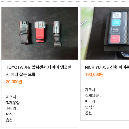
NICHIYU 75S 신형 마이콘 
서 에러 잡는 모듈
190,000원
20,000원
제조사 :
적재용량 :
제조사 :
배터리 :
적재용량 :
년식 :
배터리 :
옵션 :
년식 :
옵션 :