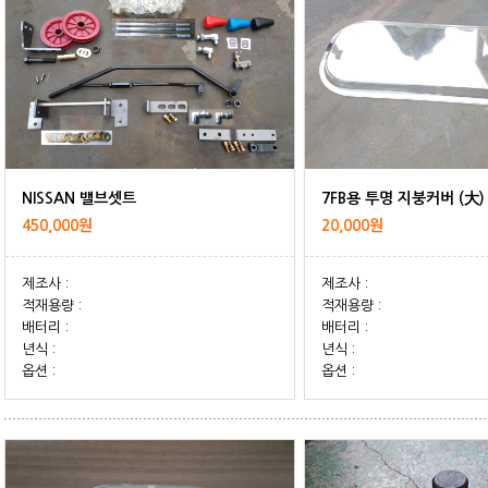
NISSAN 밸브셋트
7FB용 투명 지붕커버 (大)
450,000원
20,000원
제조사 :
제조사 :
적재용량 :
적재용량 :
배터리 :
배터리 :
년식 :
년식 :
옵션 :
옵션 :