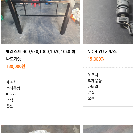
NICHIYU 키박스
나로가능
15,000원
180,000원
제조사 :
적재용량 :
제조사 :
배터리 :
적재용량 :
년식 :
배터리 :
옵션 :
년식 :
옵션 :