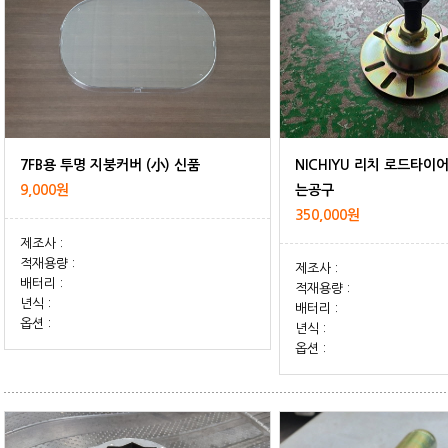
7FB용 투명 지붕커버 (小) 신품
9,000원
는공구
350,000원
제조사 :
적재용량 :
제조사 :
배터리 :
적재용량 :
년식 :
배터리 :
옵션 :
년식 :
옵션 :