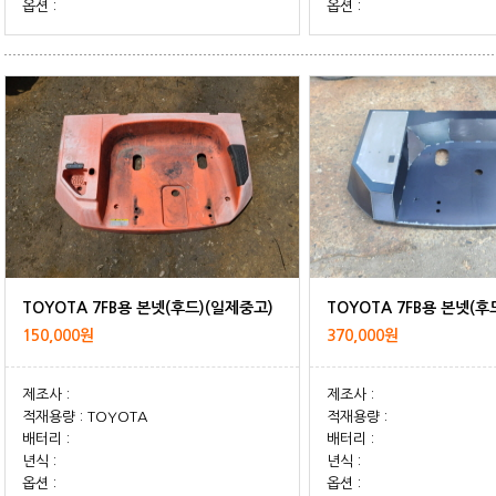
옵션 :
옵션 :
TOYOTA 7FB용 본넷(후드)(일제중고)
TOYOTA 7FB용 본넷(
150,000원
370,000원
제조사 :
제조사 :
적재용량 : TOYOTA
적재용량 :
배터리 :
배터리 :
년식 :
년식 :
옵션 :
옵션 :