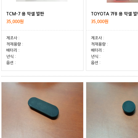
TCM-7 용 악셀 발판
TOYOTA 7FB 용 악셀 
35,000원
35,000원
제조사 :
제조사 :
적재용량 :
적재용량 :
배터리 :
배터리 :
년식 :
년식 :
옵션 :
옵션 :