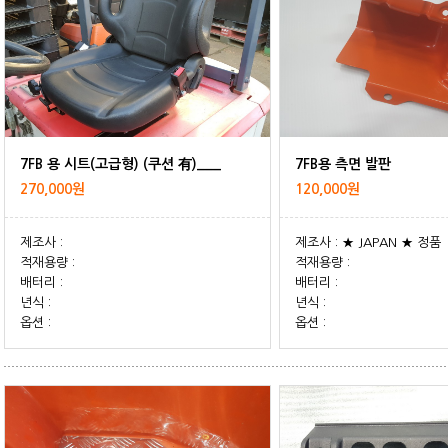
7FB 용 시트(고급형) (쿠션 有)___
7FB용 측면 발판
270,000원
120,000원
제조사 :
제조사 : ★ JAPAN ★ 정품
적재용량 :
적재용량 :
배터리 :
배터리 :
년식 :
년식 :
옵션 :
옵션 :