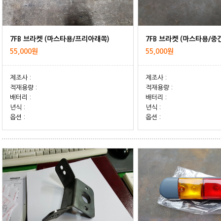
7FB 브라켓 (마스타용/프리아래쪽)
7FB 브라켓 (마스타용/중
55,000원
55,000원
제조사 :
제조사 :
적재용량 :
적재용량 :
배터리 :
배터리 :
년식 :
년식 :
옵션 :
옵션 :