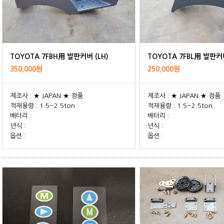
TOYOTA 7FBH用 발판커버 (LH)
TOYOTA 7FBL用 발판커버
350,000원
250,000원
제조사 : ★ JAPAN ★ 정품
제조사 : ★ JAPAN ★ 정품
적재용량 : 1.5~2.5ton
적재용량 : 1.5~2.5ton
배터리 :
배터리 :
년식 :
년식 :
옵션 :
옵션 :