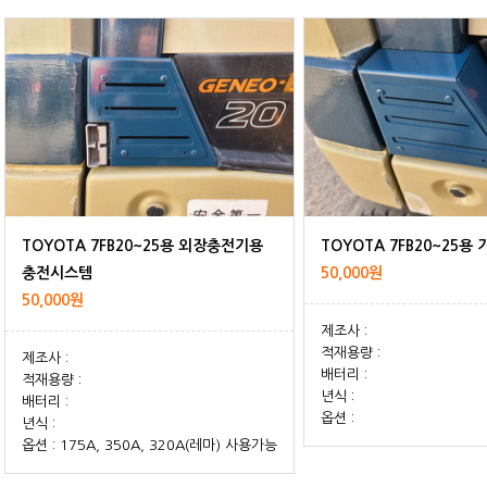
TOYOTA 7FB20~25
충전시스템
50,000원
50,000원
제조사 :
적재용량 :
제조사 :
배터리 :
적재용량 :
년식 :
배터리 :
옵션 :
년식 :
옵션 : 175A, 350A, 320A(레마) 사용가능