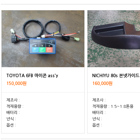
TOYOTA 6FB 마이콘 ass'y
NICHIYU 80s 본넷가이드
150,000원
160,000원
제조사 :
제조사 :
적재용량 :
적재용량 : 1.5~1.8톤용
배터리 :
배터리 :
년식 :
년식 :
옵션 :
옵션 :