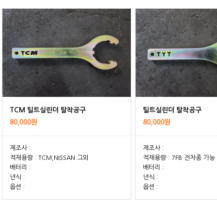
TCM 틸트실린더 탈착공구
틸트실린더 탈착공구
80,000원
80,000원
제조사 :
제조사 :
적재용량 : TCM,NISSAN 그외
적재용량 : 7FB 전차종 가능
배터리 :
배터리 :
년식 :
년식 :
옵션 :
옵션 :