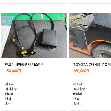
엔코더베어링센서 테스터기
TOYOTA 7FBH용 우측
150,000원
160,000원
제조사 :
제조사 :
적재용량 :
적재용량 :
배터리 :
배터리 :
년식 :
년식 :
옵션 :
옵션 :