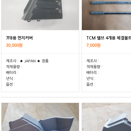
7FB용 먼지커버
TCM 밸브 4개용 체결볼
30,000원
7,000원
제조사 : ★ JAPAN ★ 정품
제조사 :
적재용량 :
적재용량 :
배터리 :
배터리 :
년식 :
년식 :
옵션 :
옵션 :