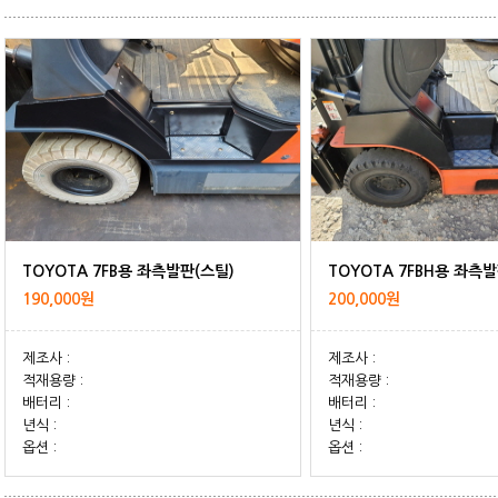
TOYOTA 7FB용 좌측발판(스틸)
TOYOTA 7FBH용 좌측
190,000원
200,000원
제조사 :
제조사 :
적재용량 :
적재용량 :
배터리 :
배터리 :
년식 :
년식 :
옵션 :
옵션 :