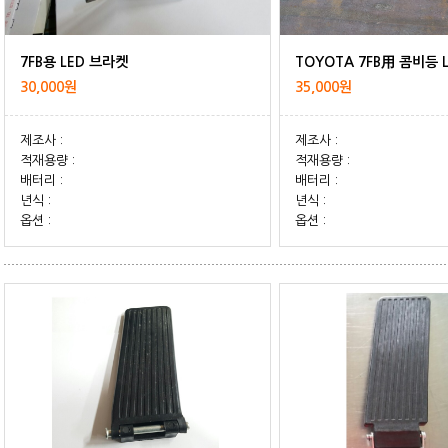
7FB용 LED 브라켓
TOYOTA 7FB用 콤비등 L
30,000원
35,000원
제조사 :
제조사 :
적재용량 :
적재용량 :
배터리 :
배터리 :
년식 :
년식 :
옵션 :
옵션 :